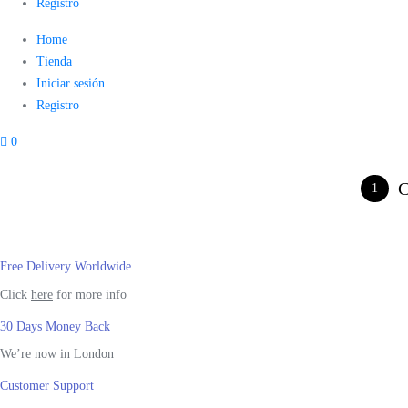
Registro
Home
Tienda
Iniciar sesión
Registro
0
C
1
Free Delivery Worldwide
Click
here
for more info
30 Days Money Back
We’re now in London
Customer Support