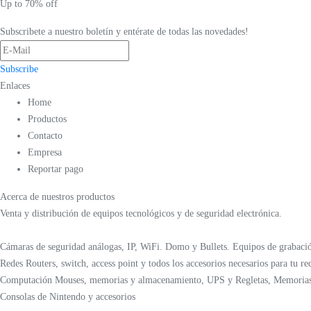
Up to 70% off
Subscribete a nuestro boletín y entérate de todas las novedades!
Subscribe
Enlaces
Home
Productos
Contacto
Empresa
Reportar pago
Acerca de nuestros productos
Venta y distribución de equipos tecnológicos y de seguridad electrónica.
Cámaras de seguridad análogas, IP, WiFi. Domo y Bullets. Equipos de graba
Redes Routers, switch, access point y todos los accesorios necesarios para tu re
Computación Mouses, memorias y almacenamiento, UPS y Regletas, Memorias
Consolas de Nintendo y accesorios