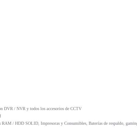
ción DVR / NVR y todos los accesorios de CCTV
d
 RAM / HDD SOLID, Impresoras y Consumibles, Baterías de respaldo, gaming