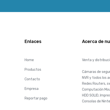
Enlaces
Acerca de n
Home
Venta y distribuc
Productos
Cámaras de seguri
NVR y todos los 
Contacto
Redes Routers, sw
Empresa
Computación Mou
HDD SOLID, Impres
Reportar pago
Consolas de Nint