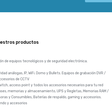
uestros productos
ión de equipos tecnológicos y de seguridad electrónica.
dad análogas, IP, WiFi. Domo y Bullets. Equipos de grabación DVR /
accesorios de CCTV
itch, access point y todos los accesorios necesarios para tu red
ses, memorias y almacenamiento, UPS y Regletas, Memorias RAM /
oras y Consumibles, Baterías de respaldo, gaming y accesorios.
endo y accesorios