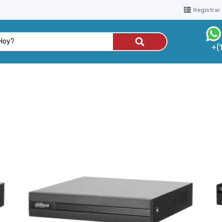
Registrar
+(