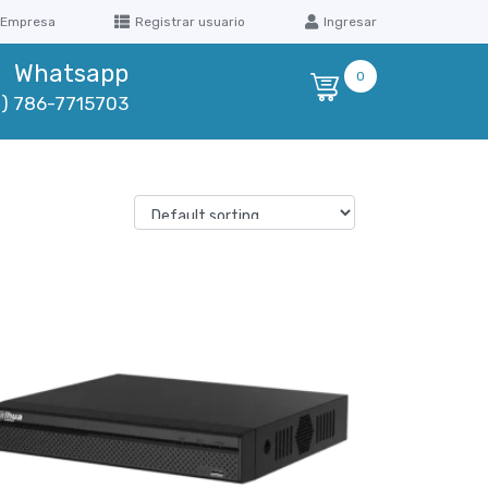
 Empresa
Registrar usuario
Ingresar
Whatsapp
0
1) 786-7715703