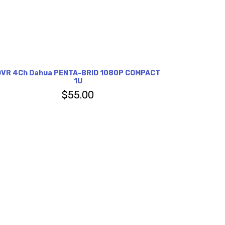
DVR 4Ch Dahua PENTA-BRID 1080P COMPACT
1U
$
55.00