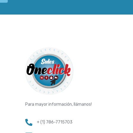
Para mayor información, llámanos!
+ (1) 786-7715703