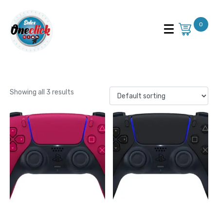
0
Marca: Sony
Showing all 3 results