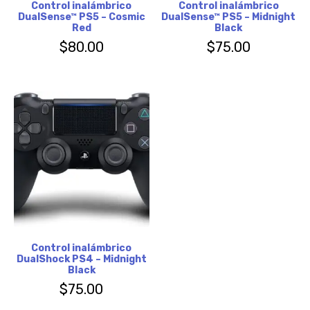
Control inalámbrico
Control inalámbrico
DualSense™ PS5 – Cosmic
DualSense™ PS5 – Midnight
Red
Black
$
80.00
$
75.00
Control inalámbrico
DualShock PS4 – Midnight
Black
$
75.00