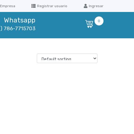
 Empresa
Registrar usuario
Ingresar
Whatsapp
0
1) 786-7715703