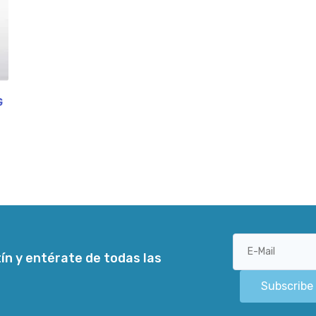
G
ín y entérate de todas las
Subscribe