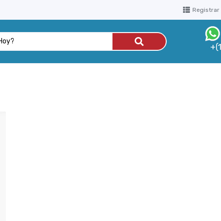
Registrar
+(