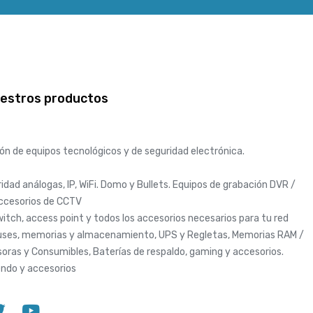
uestros productos
ión de equipos tecnológicos y de seguridad electrónica.
dad análogas, IP, WiFi. Domo y Bullets. Equipos de grabación DVR /
accesorios de CCTV
itch, access point y todos los accesorios necesarios para tu red
ses, memorias y almacenamiento, UPS y Regletas, Memorias RAM /
oras y Consumibles, Baterías de respaldo, gaming y accesorios.
endo y accesorios