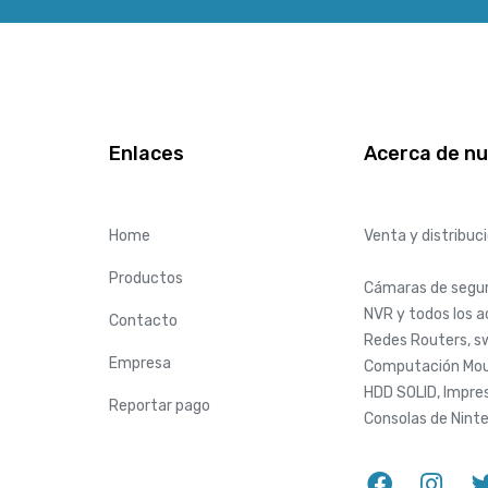
Enlaces
Acerca de n
Home
Venta y distribuc
Productos
Cámaras de seguri
NVR y todos los 
Contacto
Redes Routers, sw
Empresa
Computación Mou
HDD SOLID, Impres
Reportar pago
Consolas de Nint