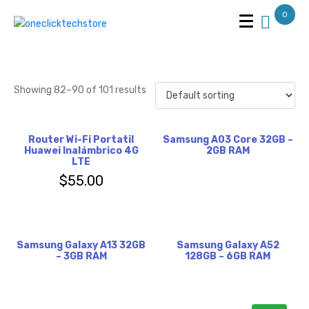
0
Smartphones
Showing 82–90 of 101 results
Router Wi-Fi Portatil
Samsung A03 Core 32GB –
Huawei Inalámbrico 4G
2GB RAM
LTE
$
55.00
Samsung Galaxy A13 32GB
Samsung Galaxy A52
– 3GB RAM
128GB – 6GB RAM