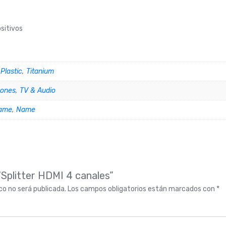
sitivos
,
Plastic
,
Titanium
ones
,
TV & Audio
ame
,
Name
 “Splitter HDMI 4 canales”
co no será publicada.
Los campos obligatorios están marcados con
*