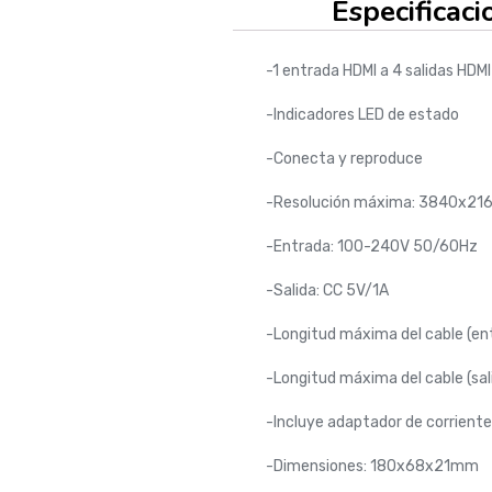
Especificaci
-1 entrada HDMI a 4 salidas HDMI
-Indicadores LED de estado
-Conecta y reproduce
-Resolución máxima: 3840x21
-Entrada: 100-240V 50/60Hz
-Salida: CC 5V/1A
-Longitud máxima del cable (en
-Longitud máxima del cable (sa
-Incluye adaptador de corriente
-Dimensiones: 180x68x21mm