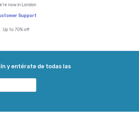
e’re now in London
ustomer Support
Up to 70% off
ín y entérate de todas las