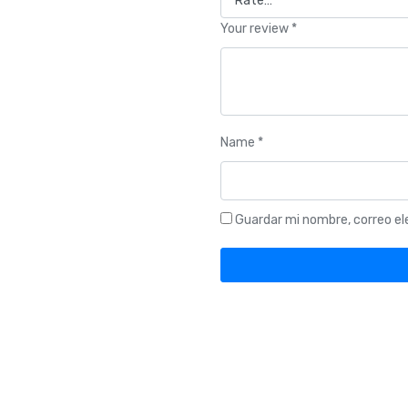
Your review
*
Name
*
Guardar mi nombre, correo el