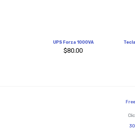
UPS Forza 1000VA
Tecl
$
80.00
Free
Cli
30