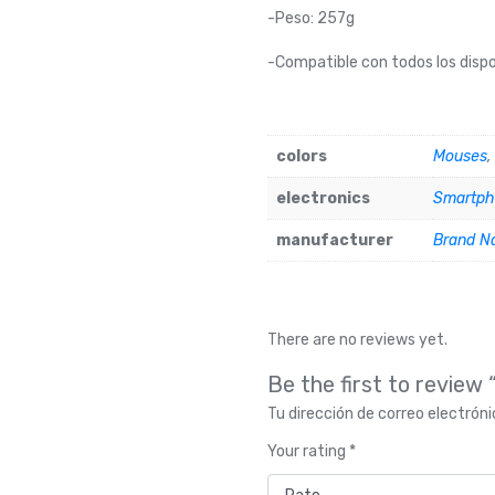
-Peso: 257g
-Compatible con todos los dispo
colors
Mouses
electronics
Smartph
manufacturer
Brand N
There are no reviews yet.
Be the first to review
Tu dirección de correo electróni
Your rating
*