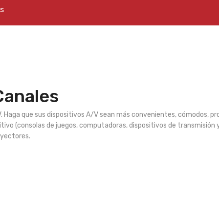
es
Canales
V. Haga que sus dispositivos A/V sean más convenientes, cómodos, prod
sitivo (consolas de juegos, computadoras, dispositivos de transmisión
oyectores.