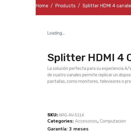
Home
Products
Splitter HDMI 4 canal
Loading...
Splitter HDMI 4 
La solución perfecta para su experiencia A/
de cuatro canales permite replicar un dispo
pantallas, como monitores, televisores o pr
SKU:
ARG-AV-5114
Categories:
Accesorios
,
Computacion
Tags:
Garantía: 3 meses