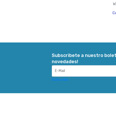
W
C
Subscribete a nuestro bolet
novedades!
Subscribe