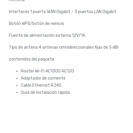
Interfaces 1 puerto WAN Gigabit – 3 puertos LAN Gigabit
Botón WPS/botón de reinicio
Fuente de alimentación externa 12V/1A
Tipo de antena 4 antenas omnidireccionales fijas de 5 dBi
contenidos del paquete
Router Wi-Fi AC1300 AC12G
Adaptador de corriente
Cable Ethernet RJ45
Guía de instalación rápida