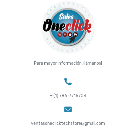
Para mayor información, llámanos!
+ (1) 786-7715703
ventasoneclicktechstore@gmail.com