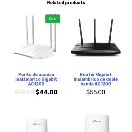
Related products
Sale!
Punto de acceso
Router Gigabit
inalámbrico Gigabit
inalámbrico de doble
AC1200
banda AC1200
$
45.00
$
44.00
$
55.00