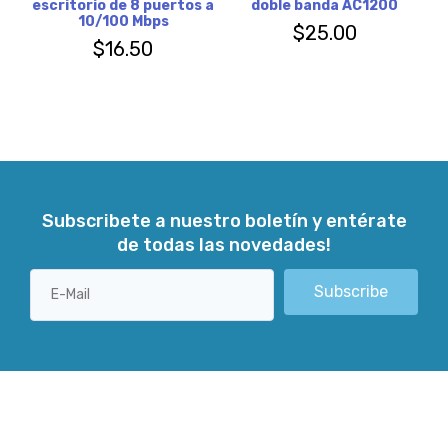
escritorio de 8 puertos a
doble banda AC1200
10/100 Mbps
$
25.00
$
16.50
Subscribete a nuestro boletín y entérate
de todas las novedades!
Subscribe