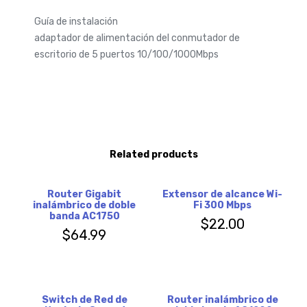
Guía de instalación
adaptador de alimentación del conmutador de
escritorio de 5 puertos 10/100/1000Mbps
Related products
Router Gigabit
Extensor de alcance Wi-
inalámbrico de doble
Fi 300 Mbps
banda AC1750
$
22.00
$
64.99
Switch de Red de
Router inalámbrico de