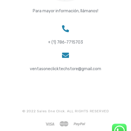
Para mayor información, llámanos!
+ (1) 786-7715703
ventasoneclicktechstore@gmail.com
© 2022 Sales One Click. ALL RIGHTS RESERVED