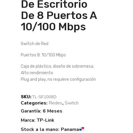
De Escritorio
De 8 Puertos A
10/100 Mbps
Switch de Red
Puertos 8: 10/100 Mbps
Caja de plástico, diseño de sobremesa.
Alto rendimiento
Plug and play, no requiere configuración
SKU:
TL-SF1008D
Categories:
Redes
,
Switch
Tags:
Garantía: 6 Meses
Marca: TP-Link
Stock a la mano: Panama