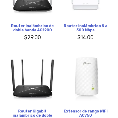
Router inalámbrico de
Router inalámbrico N a
doble banda AC1200
300 Mbps
$
29.00
$
14.00
Router Gigabit
Extensor de rango WiFi
inalámbrico de doble
AC750