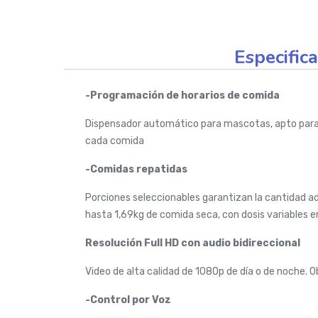
Especific
-Programación de horarios de comida
Dispensador automático para mascotas, apto para p
cada comida
-Comidas repatidas
Porciones seleccionables garantizan la cantidad a
hasta 1,69kg de comida seca, con dosis variables e
Resolución Full HD con audio bidireccional
Video de alta calidad de 1080p de día o de noche. 
-Control por Voz