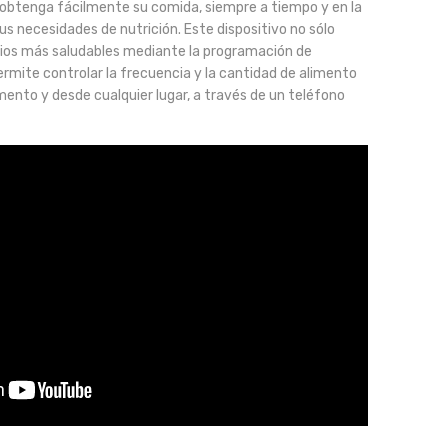
 obtenga fácilmente su comida, siempre a tiempo y en la
s necesidades de nutrición. Este dispositivo no sólo
ios más saludables mediante la programación de
ermite controlar la frecuencia y la cantidad de alimento
ento y desde cualquier lugar, a través de un teléfono