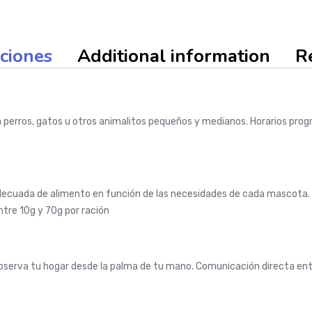
aciones
Additional information
R
erros, gatos u otros animalitos pequeños y medianos. Horarios progra
decuada de alimento en función de las necesidades de cada mascota. 
ntre 10g y 70g por ración
Observa tu hogar desde la palma de tu mano. Comunicación directa ent