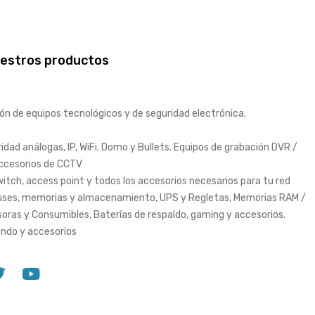
uestros productos
ión de equipos tecnológicos y de seguridad electrónica.
dad análogas, IP, WiFi. Domo y Bullets. Equipos de grabación DVR /
accesorios de CCTV
itch, access point y todos los accesorios necesarios para tu red
ses, memorias y almacenamiento, UPS y Regletas, Memorias RAM /
oras y Consumibles, Baterías de respaldo, gaming y accesorios.
endo y accesorios