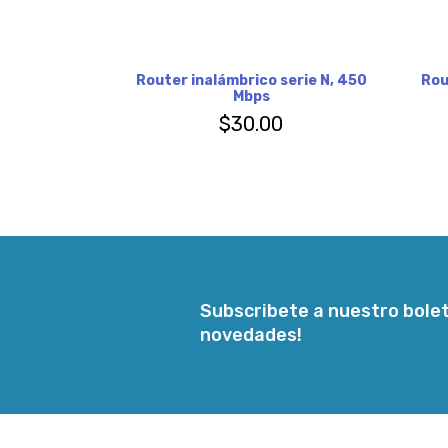
Router inalámbrico serie N, 450
Rou
Mbps
$
30.00
Subscribete a nuestro bolet
novedades!