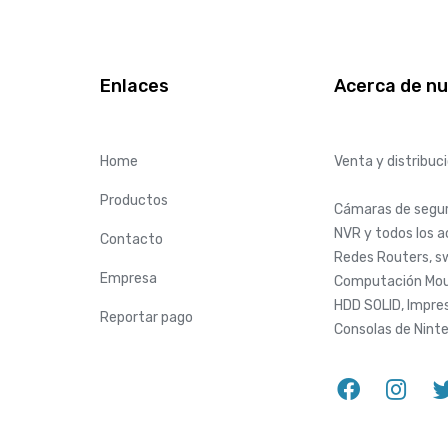
Enlaces
Acerca de n
Home
Venta y distribuc
Productos
Cámaras de seguri
NVR y todos los 
Contacto
Redes Routers, sw
Empresa
Computación Mou
HDD SOLID, Impres
Reportar pago
Consolas de Nint