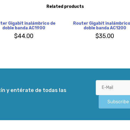
Related products
ter Gigabit inalámbrico de
Router Gigabit inalámbrico
doble banda AC1900
doble banda AC1200
$
44.00
$
35.00
ín y entérate de todas las
Subscribe