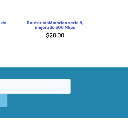
 de
Router inalámbrico serie N,
mejorado 300 Mbps
$
20.00