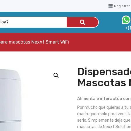
Registrar
+(
para mascotas Nexxt Smart WiFi
Dispensad
Mascotas 
Alimenta e interactúa con
Por mucho que quieras a tu 
madrugada sólo para ver si la
serio. Simplemente deja que 
mascotas de Nexxt Solutions