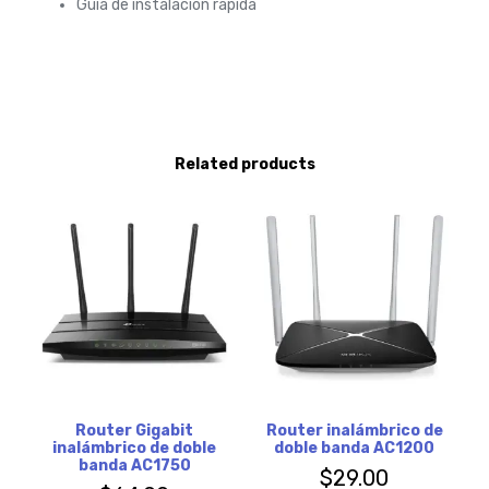
Guía de instalación rápida
Related products
Router Gigabit
Router inalámbrico de
inalámbrico de doble
doble banda AC1200
banda AC1750
$
29.00