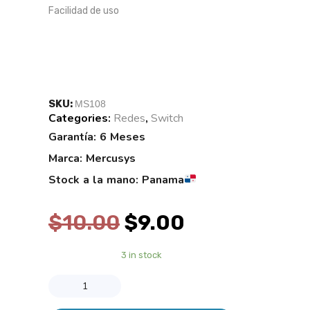
Facilidad de uso
SKU:
MS108
Categories:
Redes
,
Switch
Tags:
Garantía: 6 Meses
Marca: Mercusys
Stock a la mano: Panama
$
10.00
$
9.00
3 in stock