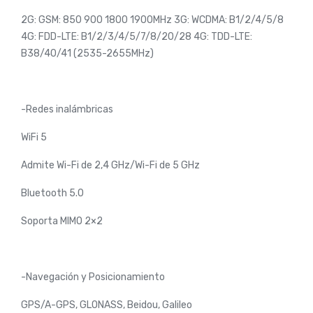
2G: GSM: 850 900 1800 1900MHz 3G: WCDMA: B1/2/4/5/8
4G: FDD-LTE: B1/2/3/4/5/7/8/20/28 4G: TDD-LTE:
B38/40/41 (2535-2655MHz)
-Redes inalámbricas
WiFi 5
Admite Wi-Fi de 2,4 GHz/Wi-Fi de 5 GHz
Bluetooth 5.0
Soporta MIMO 2×2
-Navegación y Posicionamiento
GPS/A-GPS, GLONASS, Beidou, Galileo