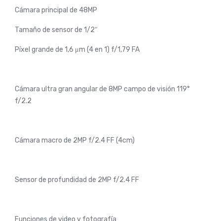
Cámara principal de 48MP
Tamaño de sensor de 1/2″
Píxel grande de 1,6 μm (4 en 1) f/1,79 FA
Cámara ultra gran angular de 8MP campo de visión 119°
f/2.2
Cámara macro de 2MP f/2.4 FF (4cm)
Sensor de profundidad de 2MP f/2.4 FF
Funciones de video y fotografía