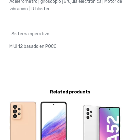
Acelerómetro | giroscopio | Brújula electrónica | Motor de
vibración | IR blaster
-Sistema operativo
MIUI 12 basado en POCO
Related products