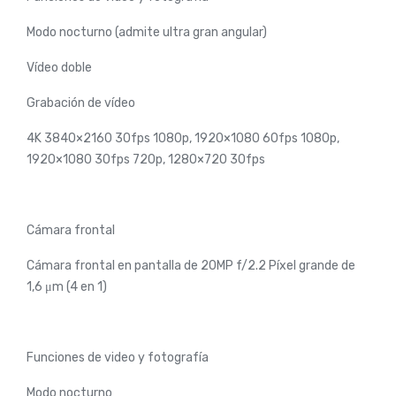
Modo nocturno (admite ultra gran angular)
Vídeo doble
Grabación de vídeo
4K 3840×2160 30fps 1080p, 1920×1080 60fps 1080p,
1920×1080 30fps 720p, 1280×720 30fps
Cámara frontal
Cámara frontal en pantalla de 20MP f/2.2 Píxel grande de
1,6 μm (4 en 1)
Funciones de video y fotografía
Modo nocturno