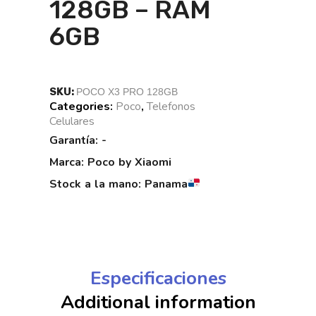
128GB – RAM
6GB
SKU:
POCO X3 PRO 128GB
Categories:
Poco
,
Telefonos
Celulares
Tags:
Garantía: -
Marca: Poco by Xiaomi
Stock a la mano: Panama
Especificaciones
Additional information