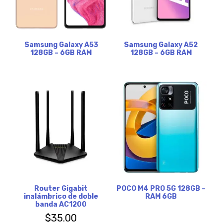
Samsung Galaxy A53
Samsung Galaxy A52
128GB – 6GB RAM
128GB – 6GB RAM
Router Gigabit
POCO M4 PRO 5G 128GB –
inalámbrico de doble
RAM 6GB
banda AC1200
$
35.00