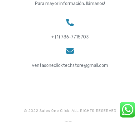
Para mayor información, llámanos!
+ (1) 786-7715703
ventasoneclicktechstore@gmail.com
© 2022 Sales One Click. ALL RIGHTS RESERVED