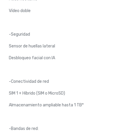
Vídeo doble
-Seguridad
Sensor de huellas lateral
Desbloqueo facial con IA
-Conectividad de red
SIM 1 + Híbrido (SIM o MicroSD)
Almacenamiento ampliable hasta 1 TB*
-Bandas de red: