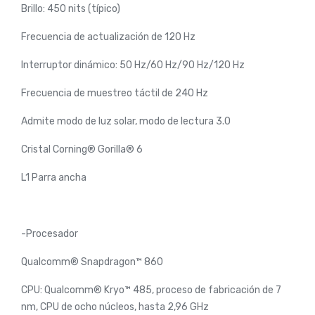
Brillo: 450 nits (típico)
Frecuencia de actualización de 120 Hz
Interruptor dinámico: 50 Hz/60 Hz/90 Hz/120 Hz
Frecuencia de muestreo táctil de 240 Hz
Admite modo de luz solar, modo de lectura 3.0
Cristal Corning® Gorilla® 6
L1 Parra ancha
-Procesador
Qualcomm® Snapdragon™ 860
CPU: Qualcomm® Kryo™ 485, proceso de fabricación de 7
nm, CPU de ocho núcleos, hasta 2,96 GHz